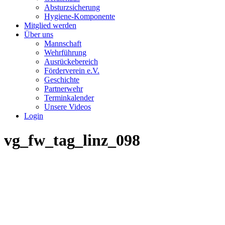
Absturzsicherung
Hygiene-Komponente
Mitglied werden
Über uns
Mannschaft
Wehrführung
Ausrückebereich
Förderverein e.V.
Geschichte
Partnerwehr
Terminkalender
Unsere Videos
Login
vg_fw_tag_linz_098