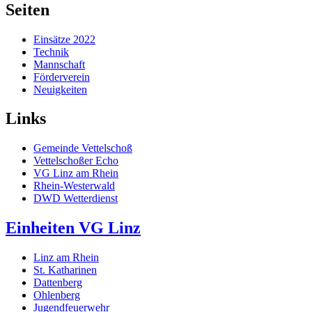
Seiten
Einsätze 2022
Technik
Mannschaft
Förderverein
Neuigkeiten
Links
Gemeinde Vettelschoß
Vettelschoßer Echo
VG Linz am Rhein
Rhein-Westerwald
DWD Wetterdienst
Einheiten VG Linz
Linz am Rhein
St. Katharinen
Dattenberg
Ohlenberg
Jugendfeuerwehr