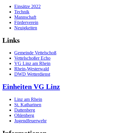
Einsätze 2022
Technik
Mannschaft
Förderverein
Neuigkeiten
Links
Gemeinde Vettelschoß
Vettelschoßer Echo
VG Linz am Rhein
Rhein-Westerwald
DWD Wetterdienst
Einheiten VG Linz
Linz am Rhein
St. Katharinen
Dattenberg
Ohlenberg
Jugendfeuerwehr