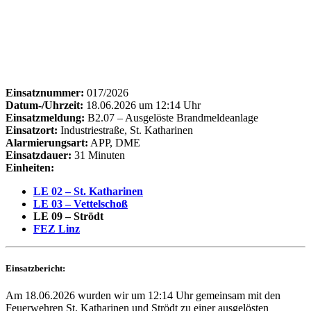
Einsatznummer:
017/2026
Datum-/Uhrzeit:
18.06.2026 um 12:14 Uhr
Einsatzmeldung:
B2.07 – Ausgelöste Brandmeldeanlage
Einsatzort:
Industriestraße, St. Katharinen
Alarmierungsart:
APP, DME
Einsatzdauer:
31 Minuten
Einheiten:
LE 02 – St. Katharinen
LE 03 – Vettelschoß
LE 09 – Strödt
FEZ Linz
Einsatzbericht:
Am 18.06.2026 wurden wir um 12:14 Uhr gemeinsam mit den
Feuerwehren St. Katharinen und Strödt zu einer ausgelösten