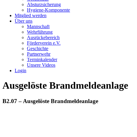
Absturzsicherung
Hygiene-Komponente
Mitglied werden
Über uns
Mannschaft
Wehrführung
Ausrückebereich
Förderverein e.V.
Geschichte
Partnerwehr
Terminkalender
Unsere Videos
Login
Ausgelöste Brandmeldeanlage
B2.07 – Ausgelöste Brandmeldeanlage