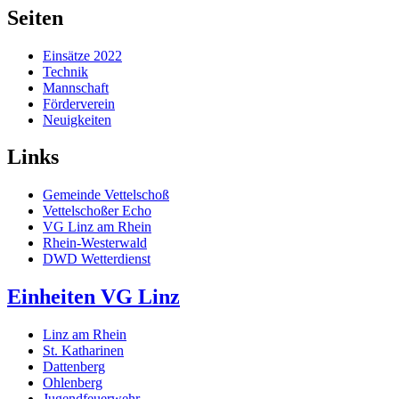
Seiten
Einsätze 2022
Technik
Mannschaft
Förderverein
Neuigkeiten
Links
Gemeinde Vettelschoß
Vettelschoßer Echo
VG Linz am Rhein
Rhein-Westerwald
DWD Wetterdienst
Einheiten VG Linz
Linz am Rhein
St. Katharinen
Dattenberg
Ohlenberg
Jugendfeuerwehr