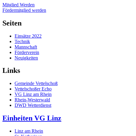
Mitglied Werden
Fördermitglied werden
Seiten
Einsätze 2022
Technik
Mannschaft
Förderverein
Neuigkeiten
Links
Gemeinde Vettelschoß
Vettelschoßer Echo
VG Linz am Rhein
Rhein-Westerwald
DWD Wetterdienst
Einheiten VG Linz
Linz am Rhein