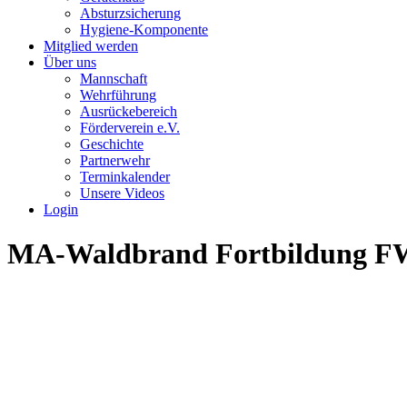
Absturzsicherung
Hygiene-Komponente
Mitglied werden
Über uns
Mannschaft
Wehrführung
Ausrückebereich
Förderverein e.V.
Geschichte
Partnerwehr
Terminkalender
Unsere Videos
Login
MA-Waldbrand Fortbildung FW