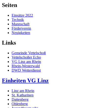
Seiten
Einsätze 2022
Technik
Mannschaft
Förderverein
Neuigkeiten
Links
Gemeinde Vettelschoß
Vettelschoßer Echo
VG Linz am Rhein
Rhein-Westerwald
DWD Wetterdienst
Einheiten VG Linz
Linz am Rhein
St. Katharinen
Dattenberg
Ohlenberg