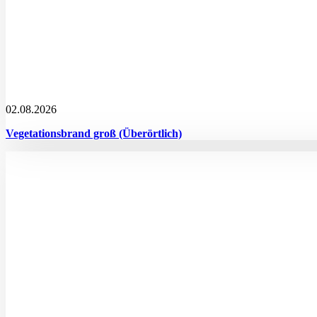
02.08.2026
Vegetationsbrand groß (Überörtlich)