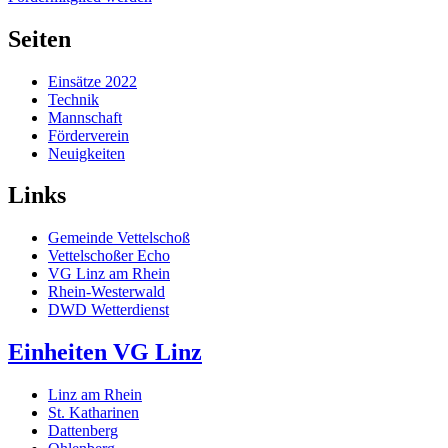
Seiten
Einsätze 2022
Technik
Mannschaft
Förderverein
Neuigkeiten
Links
Gemeinde Vettelschoß
Vettelschoßer Echo
VG Linz am Rhein
Rhein-Westerwald
DWD Wetterdienst
Einheiten VG Linz
Linz am Rhein
St. Katharinen
Dattenberg