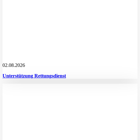
02.08.2026
Unterstützung Rettungsdienst