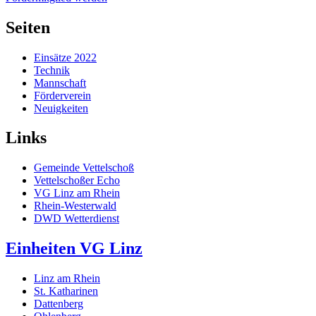
Seiten
Einsätze 2022
Technik
Mannschaft
Förderverein
Neuigkeiten
Links
Gemeinde Vettelschoß
Vettelschoßer Echo
VG Linz am Rhein
Rhein-Westerwald
DWD Wetterdienst
Einheiten VG Linz
Linz am Rhein
St. Katharinen
Dattenberg