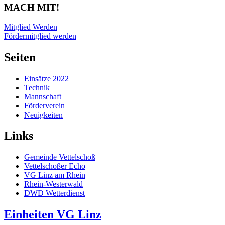
MACH MIT!
Mitglied Werden
Fördermitglied werden
Seiten
Einsätze 2022
Technik
Mannschaft
Förderverein
Neuigkeiten
Links
Gemeinde Vettelschoß
Vettelschoßer Echo
VG Linz am Rhein
Rhein-Westerwald
DWD Wetterdienst
Einheiten VG Linz