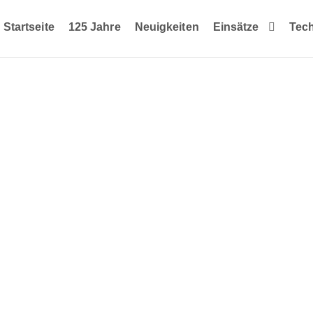
Startseite
125 Jahre
Neuigkeiten
Einsätze
Tec