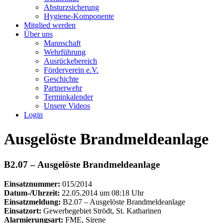
Absturzsicherung
Hygiene-Komponente
Mitglied werden
Über uns
Mannschaft
Wehrführung
Ausrückebereich
Förderverein e.V.
Geschichte
Partnerwehr
Terminkalender
Unsere Videos
Login
Ausgelöste Brandmeldeanlage
B2.07 – Ausgelöste Brandmeldeanlage
Einsatznummer:
015/2014
Datum-/Uhrzeit:
22.05.2014 um 08:18 Uhr
Einsatzmeldung:
B2.07 – Ausgelöste Brandmeldeanlage
Einsatzort:
Gewerbegebiet Strödt, St. Katharinen
Alarmierungsart:
FME, Sirene