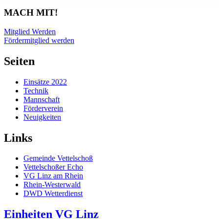
MACH MIT!
Mitglied Werden
Fördermitglied werden
Seiten
Einsätze 2022
Technik
Mannschaft
Förderverein
Neuigkeiten
Links
Gemeinde Vettelschoß
Vettelschoßer Echo
VG Linz am Rhein
Rhein-Westerwald
DWD Wetterdienst
Einheiten VG Linz