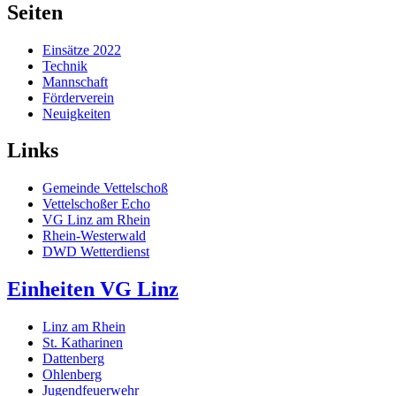
Seiten
Einsätze 2022
Technik
Mannschaft
Förderverein
Neuigkeiten
Links
Gemeinde Vettelschoß
Vettelschoßer Echo
VG Linz am Rhein
Rhein-Westerwald
DWD Wetterdienst
Einheiten VG Linz
Linz am Rhein
St. Katharinen
Dattenberg
Ohlenberg
Jugendfeuerwehr