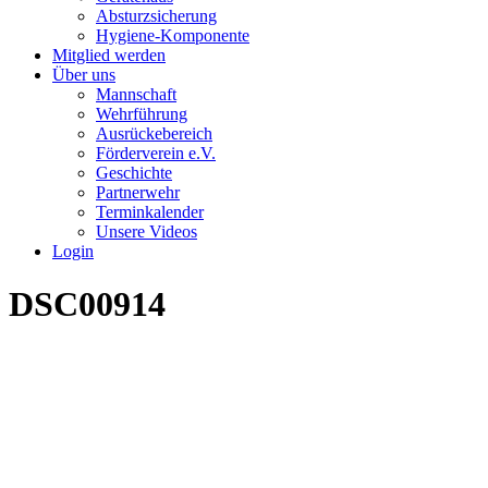
Absturzsicherung
Hygiene-Komponente
Mitglied werden
Über uns
Mannschaft
Wehrführung
Ausrückebereich
Förderverein e.V.
Geschichte
Partnerwehr
Terminkalender
Unsere Videos
Login
DSC00914