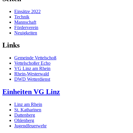
Einsätze 2022
Technik
Mannschaft
Förderverein
Neuigkeiten
Links
Gemeinde Vettelschoß
Vettelschoßer Echo
VG Linz am Rhein
Rhein-Westerwald
DWD Wetterdienst
Einheiten VG Linz
Linz am Rhein
St. Katharinen
Dattenberg
Ohlenberg
Jugendfeuerwehr