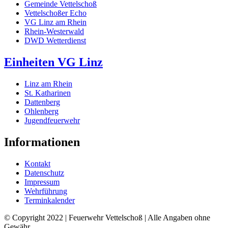
Gemeinde Vettelschoß
Vettelschoßer Echo
VG Linz am Rhein
Rhein-Westerwald
DWD Wetterdienst
Einheiten VG Linz
Linz am Rhein
St. Katharinen
Dattenberg
Ohlenberg
Jugendfeuerwehr
Informationen
Kontakt
Datenschutz
Impressum
Wehrführung
Terminkalender
© Copyright 2022 | Feuerwehr Vettelschoß | Alle Angaben ohne
Gewähr