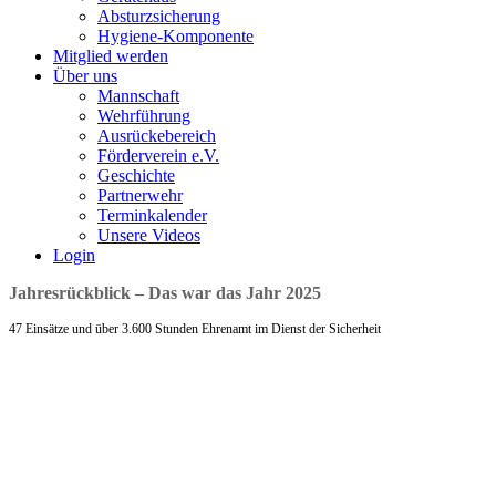
Absturzsicherung
Hygiene-Komponente
Mitglied werden
Über uns
Mannschaft
Wehrführung
Ausrückebereich
Förderverein e.V.
Geschichte
Partnerwehr
Terminkalender
Unsere Videos
Login
Jahresrückblick – Das war das Jahr 2025
47 Einsätze und über 3.600 Stunden Ehrenamt im Dienst der Sicherheit