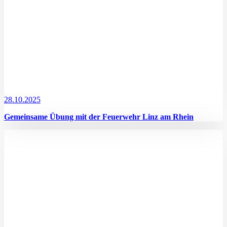
28.10.2025
Gemeinsame Übung mit der Feuerwehr Linz am Rhein