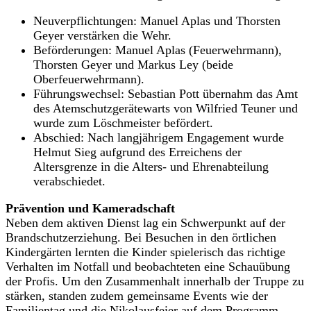
Neuverpflichtungen: Manuel Aplas und Thorsten
Geyer verstärken die Wehr.
Beförderungen: Manuel Aplas (Feuerwehrmann),
Thorsten Geyer und Markus Ley (beide
Oberfeuerwehrmann).
Führungswechsel: Sebastian Pott übernahm das Amt
des Atemschutzgerätewarts von Wilfried Teuner und
wurde zum Löschmeister befördert.
Abschied: Nach langjährigem Engagement wurde
Helmut Sieg aufgrund des Erreichens der
Altersgrenze in die Alters- und Ehrenabteilung
verabschiedet.
Prävention und Kameradschaft
Neben dem aktiven Dienst lag ein Schwerpunkt auf der
Brandschutzerziehung. Bei Besuchen in den örtlichen
Kindergärten lernten die Kinder spielerisch das richtige
Verhalten im Notfall und beobachteten eine Schauübung
der Profis. Um den Zusammenhalt innerhalb der Truppe zu
stärken, standen zudem gemeinsame Events wie der
Familientag und die Nikolausfeier auf dem Programm.