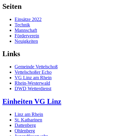
Seiten
Einsätze 2022
Technik
Mannschaft
Förderverein
Neuigkeiten
Links
Gemeinde Vettelschoß
Vettelschoßer Echo
VG Linz am Rhein
Rhein-Westerwald
DWD Wetterdienst
Einheiten VG Linz
Linz am Rhein
St. Katharinen
Dattenberg
Ohlenberg