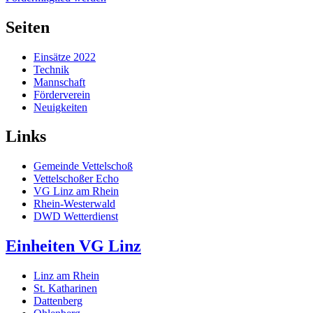
Seiten
Einsätze 2022
Technik
Mannschaft
Förderverein
Neuigkeiten
Links
Gemeinde Vettelschoß
Vettelschoßer Echo
VG Linz am Rhein
Rhein-Westerwald
DWD Wetterdienst
Einheiten VG Linz
Linz am Rhein
St. Katharinen
Dattenberg