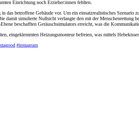
amten Einrichtung noch Erzieher:innen fehlten.
in das betroffene Gebäude vor. Um ein einsatzrealistisches Szenario 
e damit simulierte Nullsicht verlangte den mit der Menschenrettung bef
Ebene beschafften Geräuschsimulators erreicht, was die Kommunikati
ten, eingeklemmten Heizungsmonteur befreien, was mittels Hebekissen 
nstagood
#instagram