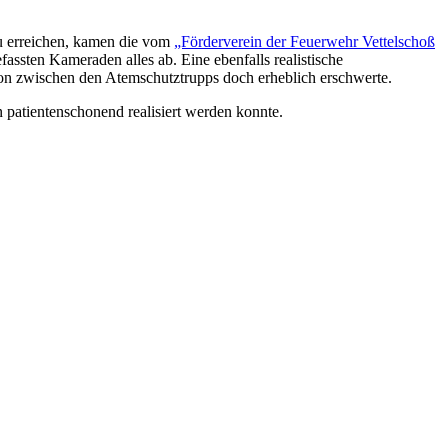
zu erreichen, kamen die vom
„Förderverein der Feuerwehr Vettelschoß
assten Kameraden alles ab. Eine ebenfalls realistische
on zwischen den Atemschutztrupps doch erheblich erschwerte.
patientenschonend realisiert werden konnte.