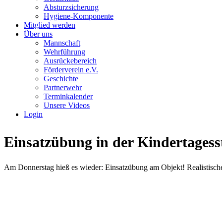
Absturzsicherung
Hygiene-Komponente
Mitglied werden
Über uns
Mannschaft
Wehrführung
Ausrückebereich
Förderverein e.V.
Geschichte
Partnerwehr
Terminkalender
Unsere Videos
Login
Einsatzübung in der Kindertagesst
Am Donnerstag hieß es wieder: Einsatzübung am Objekt! Realistisches