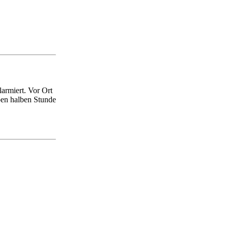
armiert. Vor Ort
pen halben Stunde