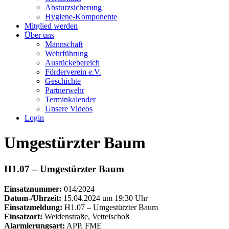
Absturzsicherung
Hygiene-Komponente
Mitglied werden
Über uns
Mannschaft
Wehrführung
Ausrückebereich
Förderverein e.V.
Geschichte
Partnerwehr
Terminkalender
Unsere Videos
Login
Umgestürzter Baum
H1.07 – Umgestürzter Baum
Einsatznummer:
014/2024
Datum-/Uhrzeit:
15.04.2024 um 19:30 Uhr
Einsatzmeldung:
H1.07 – Umgestürzter Baum
Einsatzort:
Weidenstraße, Vettelschoß
Alarmierungsart:
APP, FME