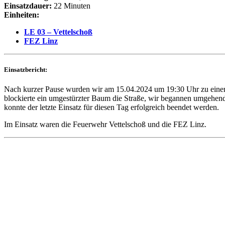
Einsatzdauer:
22 Minuten
Einheiten:
LE 03 – Vettelschoß
FEZ Linz
Einsatzbericht:
Nach kurzer Pause wurden wir am 15.04.2024 um 19:30 Uhr zu einem 
blockierte ein umgestürzter Baum die Straße, wir begannen umgehend
konnte der letzte Einsatz für diesen Tag erfolgreich beendet werden.
Im Einsatz waren die Feuerwehr Vettelschoß und die FEZ Linz.