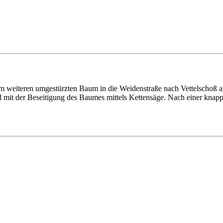
weiteren umgestürzten Baum in die Weidenstraße nach Vettelschoß al
 mit der Beseitigung des Baumes mittels Kettensäge. Nach einer knap