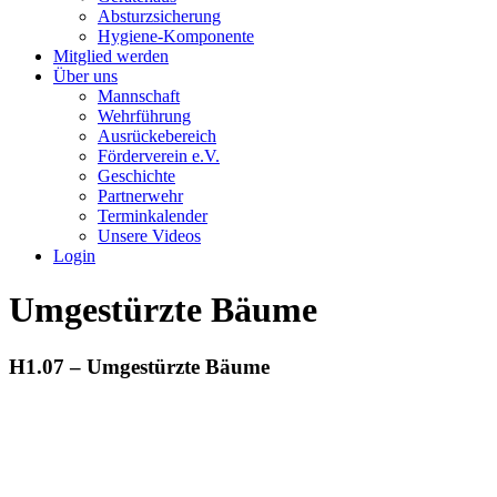
Absturzsicherung
Hygiene-Komponente
Mitglied werden
Über uns
Mannschaft
Wehrführung
Ausrückebereich
Förderverein e.V.
Geschichte
Partnerwehr
Terminkalender
Unsere Videos
Login
Umgestürzte Bäume
H1.07 – Umgestürzte Bäume