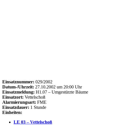
Einsatznummer:
029/2002
Datum-/Uhrzeit:
27.10.2002 um 20:00 Uhr
Einsatzmeldung:
H1.07 – Umgestürzte Bäume
Einsatzort:
Vettelschoß
Alarmierungsart:
FME
Einsatzdauer:
1 Stunde
Einheiten:
LE 03 – Vettelschoß