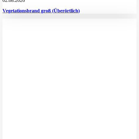
02.08.2026
Vegetationsbrand groß (Überörtlich)