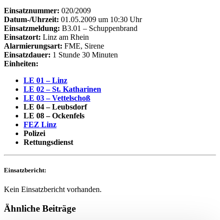
Einsatznummer:
020/2009
Datum-/Uhrzeit:
01.05.2009 um 10:30 Uhr
Einsatzmeldung:
B3.01 – Schuppenbrand
Einsatzort:
Linz am Rhein
Alarmierungsart:
FME, Sirene
Einsatzdauer:
1 Stunde 30 Minuten
Einheiten:
LE 01 – Linz
LE 02 – St. Katharinen
LE 03 – Vettelschoß
LE 04 – Leubsdorf
LE 08 – Ockenfels
FEZ Linz
Polizei
Rettungsdienst
Einsatzbericht:
Kein Einsatzbericht vorhanden.
Ähnliche Beiträge