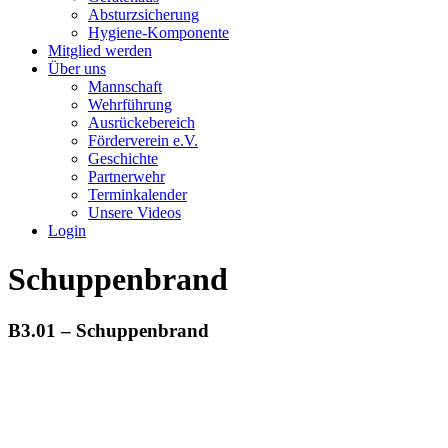
Absturzsicherung
Hygiene-Komponente
Mitglied werden
Über uns
Mannschaft
Wehrführung
Ausrückebereich
Förderverein e.V.
Geschichte
Partnerwehr
Terminkalender
Unsere Videos
Login
Schuppenbrand
B3.01 – Schuppenbrand