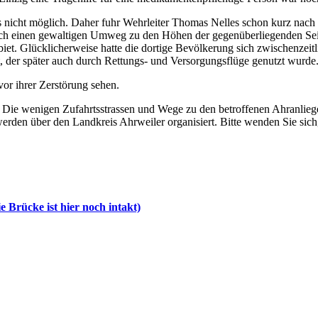
us nicht möglich. Daher fuhr Wehrleiter Thomas Nelles schon kurz nach
h einen gewaltigen Umweg zu den Höhen der gegenüberliegenden Seit
et. Glücklicherweise hatte die dortige Bevölkerung sich zwischenzeitli
t, der später auch durch Rettungs- und Versorgungsflüge genutzt wurde
or ihrer Zerstörung sehen.
iet. Die wenigen Zufahrtsstrassen und Wege zu den betroffenen Ahranlie
werden über den Landkreis Ahrweiler organisiert. Bitte wenden Sie sich
 Brücke ist hier noch intakt)