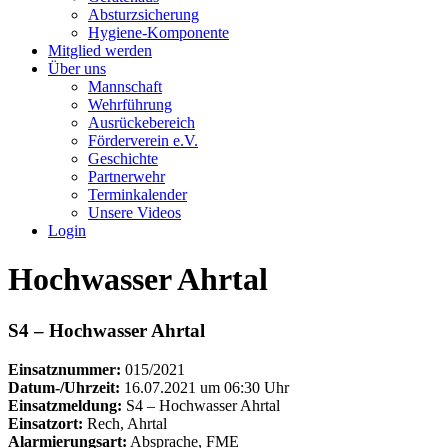
Absturzsicherung
Hygiene-Komponente
Mitglied werden
Über uns
Mannschaft
Wehrführung
Ausrückebereich
Förderverein e.V.
Geschichte
Partnerwehr
Terminkalender
Unsere Videos
Login
Hochwasser Ahrtal
S4 – Hochwasser Ahrtal
Einsatznummer:
015/2021
Datum-/Uhrzeit:
16.07.2021 um 06:30 Uhr
Einsatzmeldung:
S4 – Hochwasser Ahrtal
Einsatzort:
Rech, Ahrtal
Alarmierungsart:
Absprache, FME