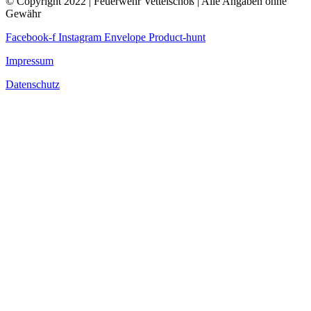
© Copyright 2022 | Feuerwehr Vettelschoß | Alle Angaben ohne
Gewähr
Facebook-f
Instagram
Envelope
Product-hunt
Impressum
Datenschutz