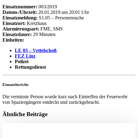
Einsatznummer:
003/2019
Datum-/Uhrzeit:
20.01.2019 um 20:01 Uhr
Einsatzmeldung:
S1.05 – Personensuche
Einsatzort:
Kretzhaus
Alarmierungsart:
FME, SMS
Einsatzdauer:
29 Minuten
Einheiten:
LE 03 – Vettelschoß
FEZ Linz
Polizei
Rettungsdienst
Einsatzbericht:
Die vermisste Person wurde kurz nach Eintreffen der Feuerwehr
von Spaziergängern entdeckt und zurückgebracht.
Ähnliche Beiträge