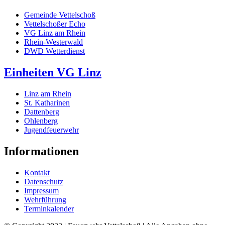
Gemeinde Vettelschoß
Vettelschoßer Echo
VG Linz am Rhein
Rhein-Westerwald
DWD Wetterdienst
Einheiten VG Linz
Linz am Rhein
St. Katharinen
Dattenberg
Ohlenberg
Jugendfeuerwehr
Informationen
Kontakt
Datenschutz
Impressum
Wehrführung
Terminkalender