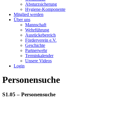
Absturzsicherung
Hygiene-Komponente
Mitglied werden
Über uns
Mannschaft
Wehrführung
Ausrückebereich
Förderverein e.V.
Geschichte
Partnerwehr
Terminkalender
Unsere Videos
Login
Personensuche
S1.05 – Personensuche