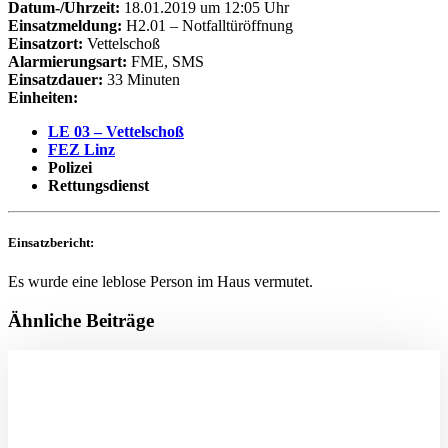
Datum-/Uhrzeit:
18.01.2019 um 12:05 Uhr
Einsatzmeldung:
H2.01 – Notfalltüröffnung
Einsatzort:
Vettelschoß
Alarmierungsart:
FME, SMS
Einsatzdauer:
33 Minuten
Einheiten:
LE 03 – Vettelschoß
FEZ Linz
Polizei
Rettungsdienst
Einsatzbericht:
Es wurde eine leblose Person im Haus vermutet.
Ähnliche Beiträge