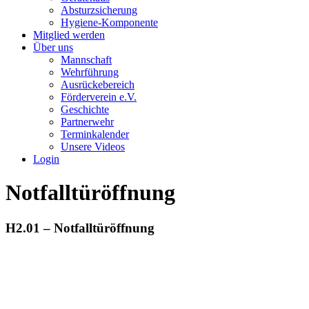
Absturzsicherung
Hygiene-Komponente
Mitglied werden
Über uns
Mannschaft
Wehrführung
Ausrückebereich
Förderverein e.V.
Geschichte
Partnerwehr
Terminkalender
Unsere Videos
Login
Notfalltüröffnung
H2.01 – Notfalltüröffnung