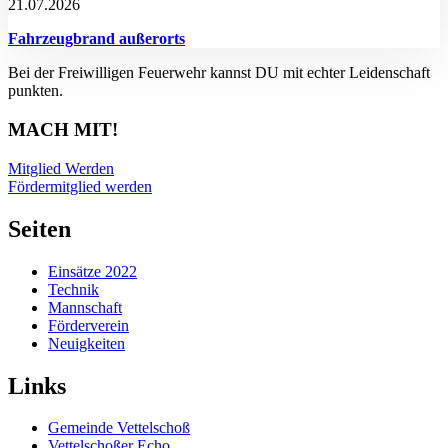
21.07.2026
Fahrzeugbrand außerorts
Bei der Freiwilligen Feuerwehr kannst DU mit echter Leidenschaft
punkten.
MACH MIT!
Mitglied Werden
Fördermitglied werden
Seiten
Einsätze 2022
Technik
Mannschaft
Förderverein
Neuigkeiten
Links
Gemeinde Vettelschoß
Vettelschoßer Echo