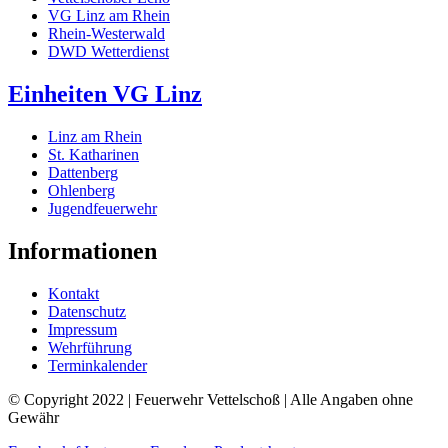
VG Linz am Rhein
Rhein-Westerwald
DWD Wetterdienst
Einheiten VG Linz
Linz am Rhein
St. Katharinen
Dattenberg
Ohlenberg
Jugendfeuerwehr
Informationen
Kontakt
Datenschutz
Impressum
Wehrführung
Terminkalender
© Copyright 2022 | Feuerwehr Vettelschoß | Alle Angaben ohne
Gewähr