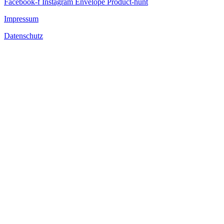
Facebook-f
Instagram
Envelope
Product-hunt
Impressum
Datenschutz