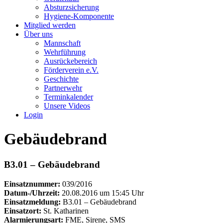
Absturzsicherung
Hygiene-Komponente
Mitglied werden
Über uns
Mannschaft
Wehrführung
Ausrückebereich
Förderverein e.V.
Geschichte
Partnerwehr
Terminkalender
Unsere Videos
Login
Gebäudebrand
B3.01 – Gebäudebrand
Einsatznummer:
039/2016
Datum-/Uhrzeit:
20.08.2016 um 15:45 Uhr
Einsatzmeldung:
B3.01 – Gebäudebrand
Einsatzort:
St. Katharinen
Alarmierungsart:
FME, Sirene, SMS