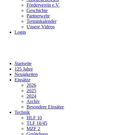
Förderverein e.V.
Geschichte
Partnerwehr
Terminkalender
Unsere Videos
Login
Startseite
125 Jahre
Neuigkeiten
Einsätze
2026
2025
2024
Archiv
Besondere Einsätze
Technik
HLF 10
TLF 16/45
MZF 2
Gerätehaus