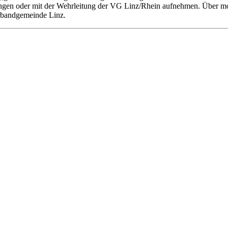
ungen oder mit der Wehrleitung der VG Linz/Rhein aufnehmen. Über mo
erbandgemeinde Linz.