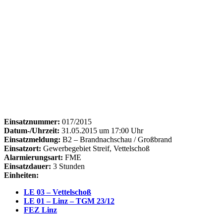
Einsatznummer:
017/2015
Datum-/Uhrzeit:
31.05.2015 um 17:00 Uhr
Einsatzmeldung:
B2 – Brandnachschau / Großbrand
Einsatzort:
Gewerbegebiet Streif, Vettelschoß
Alarmierungsart:
FME
Einsatzdauer:
3 Stunden
Einheiten:
LE 03 – Vettelschoß
LE 01 – Linz – TGM 23/12
FEZ Linz