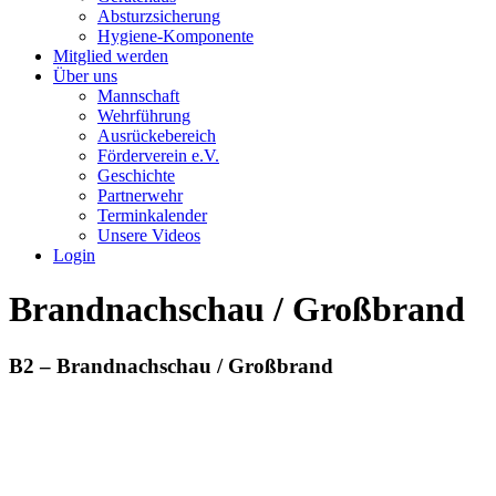
Absturzsicherung
Hygiene-Komponente
Mitglied werden
Über uns
Mannschaft
Wehrführung
Ausrückebereich
Förderverein e.V.
Geschichte
Partnerwehr
Terminkalender
Unsere Videos
Login
Brandnachschau / Großbrand
B2 – Brandnachschau / Großbrand