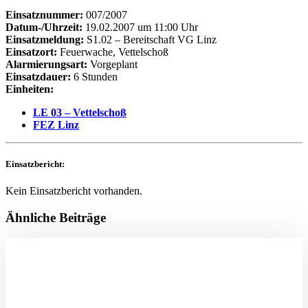
Einsatznummer:
007/2007
Datum-/Uhrzeit:
19.02.2007 um 11:00 Uhr
Einsatzmeldung:
S1.02 – Bereitschaft VG Linz
Einsatzort:
Feuerwache, Vettelschoß
Alarmierungsart:
Vorgeplant
Einsatzdauer:
6 Stunden
Einheiten:
LE 03 – Vettelschoß
FEZ Linz
Einsatzbericht:
Kein Einsatzbericht vorhanden.
Ähnliche Beiträge