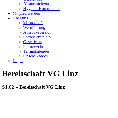
Absturzsicherung
Hygiene-Komponente
Mitglied werden
Über uns
Mannschaft
Wehrführung
Ausrückebereich
Förderverein e.V.
Geschichte
Partnerwehr
Terminkalender
Unsere Videos
Login
Bereitschaft VG Linz
S1.02 – Bereitschaft VG Linz