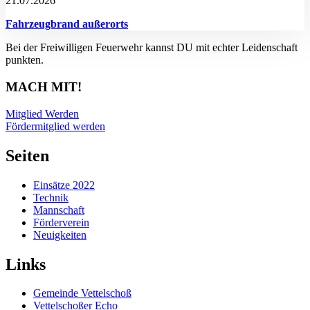
21.07.2026
Fahrzeugbrand außerorts
Bei der Freiwilligen Feuerwehr kannst DU mit echter Leidenschaft
punkten.
MACH MIT!
Mitglied Werden
Fördermitglied werden
Seiten
Einsätze 2022
Technik
Mannschaft
Förderverein
Neuigkeiten
Links
Gemeinde Vettelschoß
Vettelschoßer Echo