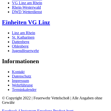
VG Linz am Rhein
Rhein-Westerwald
DWD Wetterdienst
Einheiten VG Linz
Linz am Rhein
St. Katharinen
Dattenberg
Ohlenberg
Jugendfeuerwehr
Informationen
Kontakt
Datenschutz
Impressum
Wehrführung
Terminkalender
© Copyright 2022 | Feuerwehr Vettelschoß | Alle Angaben ohne
Gewähr
Facebook-f
Instagram
Envelope
Product-hunt