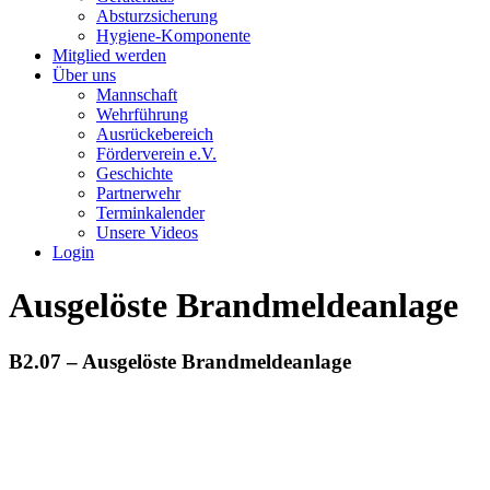
Absturzsicherung
Hygiene-Komponente
Mitglied werden
Über uns
Mannschaft
Wehrführung
Ausrückebereich
Förderverein e.V.
Geschichte
Partnerwehr
Terminkalender
Unsere Videos
Login
Ausgelöste Brandmeldeanlage
B2.07 – Ausgelöste Brandmeldeanlage