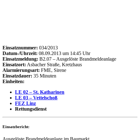
Einsatznummer:
034/2013
Datum-/Uhrzeit:
08.09.2013 um 14:45 Uhr
Einsatzmeldung:
B2.07 – Ausgelöste Brandmeldeanlage
Einsatzort:
Asbacher Straße, Kretzhaus
Alarmierungsart:
FME, Sirene
Einsatzdauer:
35 Minuten
Einheiten:
LE 02 – St. Katharinen
LE 03 – Vettelschoß
FEZ Linz
Rettungsdienst
Einsatzbericht:
Ausgelöste Brandmeldeanlage im Baumarkt.