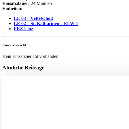
Einsatzdauer:
24 Minuten
Einheiten:
LE 03 – Vettelschoß
LE 02 – St. Katharinen – ELW 1
FEZ Linz
Einsatzbericht:
Kein Einsatzbericht vorhanden.
Ähnliche Beiträge