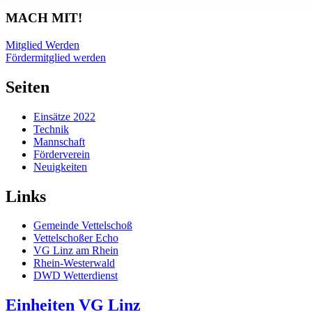
MACH MIT!
Mitglied Werden
Fördermitglied werden
Seiten
Einsätze 2022
Technik
Mannschaft
Förderverein
Neuigkeiten
Links
Gemeinde Vettelschoß
Vettelschoßer Echo
VG Linz am Rhein
Rhein-Westerwald
DWD Wetterdienst
Einheiten VG Linz