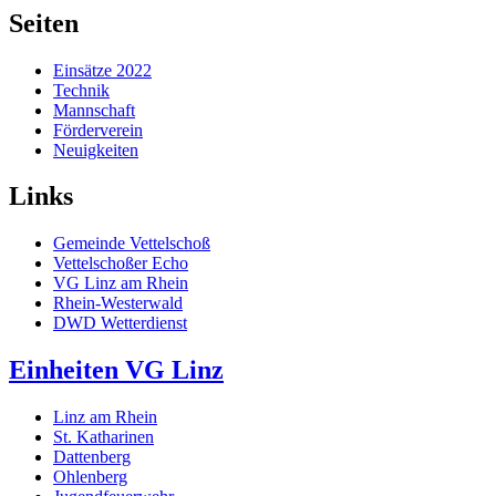
Seiten
Einsätze 2022
Technik
Mannschaft
Förderverein
Neuigkeiten
Links
Gemeinde Vettelschoß
Vettelschoßer Echo
VG Linz am Rhein
Rhein-Westerwald
DWD Wetterdienst
Einheiten VG Linz
Linz am Rhein
St. Katharinen
Dattenberg
Ohlenberg