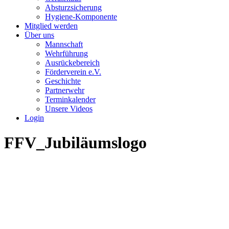
Absturzsicherung
Hygiene-Komponente
Mitglied werden
Über uns
Mannschaft
Wehrführung
Ausrückebereich
Förderverein e.V.
Geschichte
Partnerwehr
Terminkalender
Unsere Videos
Login
FFV_Jubiläumslogo