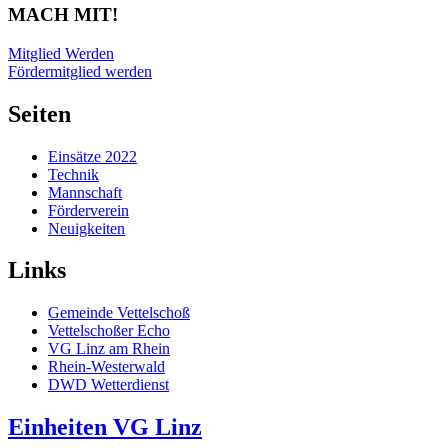
MACH MIT!
Mitglied Werden
Fördermitglied werden
Seiten
Einsätze 2022
Technik
Mannschaft
Förderverein
Neuigkeiten
Links
Gemeinde Vettelschoß
Vettelschoßer Echo
VG Linz am Rhein
Rhein-Westerwald
DWD Wetterdienst
Einheiten VG Linz