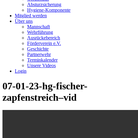
Absturzsicherung
Hygiene-Komponente
Mitglied werden
Über uns
Mannschaft
Wehrführung
Ausrückebereich
Förderverein e.V.
Geschichte
Partnerwehr
Terminkalender
Unsere Videos
Login
07-01-23-hg-fischer-
zapfenstreich–vid