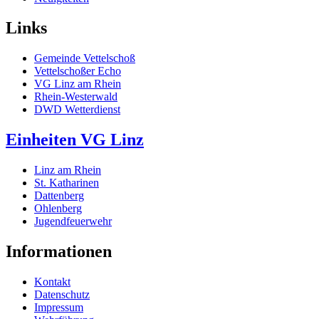
Links
Gemeinde Vettelschoß
Vettelschoßer Echo
VG Linz am Rhein
Rhein-Westerwald
DWD Wetterdienst
Einheiten VG Linz
Linz am Rhein
St. Katharinen
Dattenberg
Ohlenberg
Jugendfeuerwehr
Informationen
Kontakt
Datenschutz
Impressum