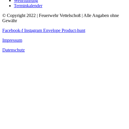
Wehrführung
Terminkalender
© Copyright 2022 | Feuerwehr Vettelschoß | Alle Angaben ohne
Gewähr
Facebook-f
Instagram
Envelope
Product-hunt
Impressum
Datenschutz