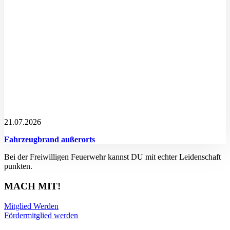
21.07.2026
Fahrzeugbrand außerorts
Bei der Freiwilligen Feuerwehr kannst DU mit echter Leidenschaft
punkten.
MACH MIT!
Mitglied Werden
Fördermitglied werden