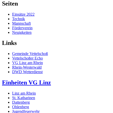
Seiten
Einsätze 2022
Technik
Mannschaft
Förderverein
Neuigkeiten
Links
Gemeinde Vettelschoß
Vettelschoßer Echo
VG Linz am Rhein
Rhein-Westerwald
DWD Wetterdienst
Einheiten VG Linz
Linz am Rhein
St. Katharinen
Dattenberg
Ohlenberg
Jugendfeuerwehr