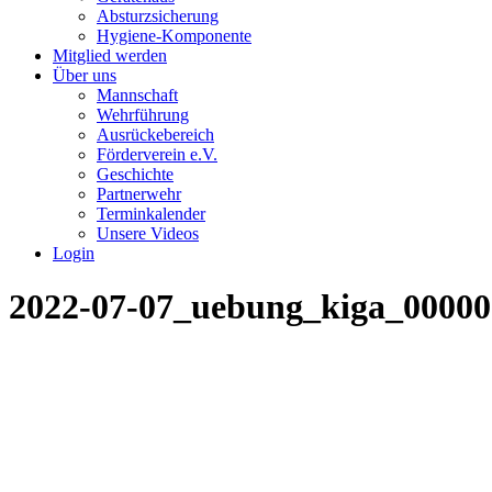
Absturzsicherung
Hygiene-Komponente
Mitglied werden
Über uns
Mannschaft
Wehrführung
Ausrückebereich
Förderverein e.V.
Geschichte
Partnerwehr
Terminkalender
Unsere Videos
Login
2022-07-07_uebung_kiga_0000