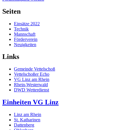
Seiten
Einsätze 2022
Technik
Mannschaft
Förderverein
Neuigkeiten
Links
Gemeinde Vettelschoß
Vettelschoßer Echo
VG Linz am Rhein
Rhein-Westerwald
DWD Wetterdienst
Einheiten VG Linz
Linz am Rhein
St. Katharinen
Dattenberg