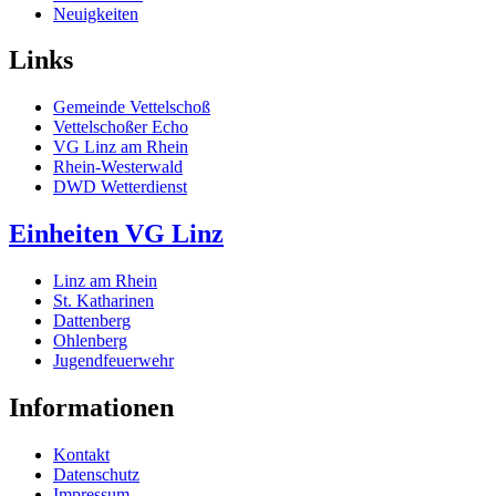
Neuigkeiten
Links
Gemeinde Vettelschoß
Vettelschoßer Echo
VG Linz am Rhein
Rhein-Westerwald
DWD Wetterdienst
Einheiten VG Linz
Linz am Rhein
St. Katharinen
Dattenberg
Ohlenberg
Jugendfeuerwehr
Informationen
Kontakt
Datenschutz
Impressum