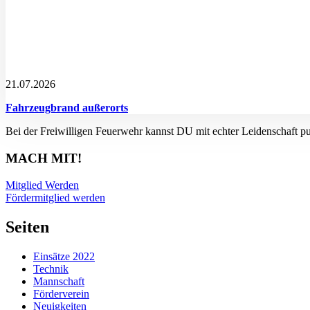
21.07.2026
Fahrzeugbrand außerorts
Bei der Freiwilligen Feuerwehr kannst DU mit echter Leidenschaft p
MACH MIT!
Mitglied Werden
Fördermitglied werden
Seiten
Einsätze 2022
Technik
Mannschaft
Förderverein
Neuigkeiten