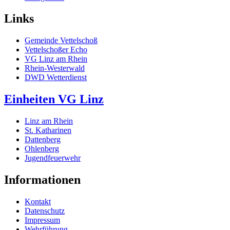
Links
Gemeinde Vettelschoß
Vettelschoßer Echo
VG Linz am Rhein
Rhein-Westerwald
DWD Wetterdienst
Einheiten VG Linz
Linz am Rhein
St. Katharinen
Dattenberg
Ohlenberg
Jugendfeuerwehr
Informationen
Kontakt
Datenschutz
Impressum
Wehrführung