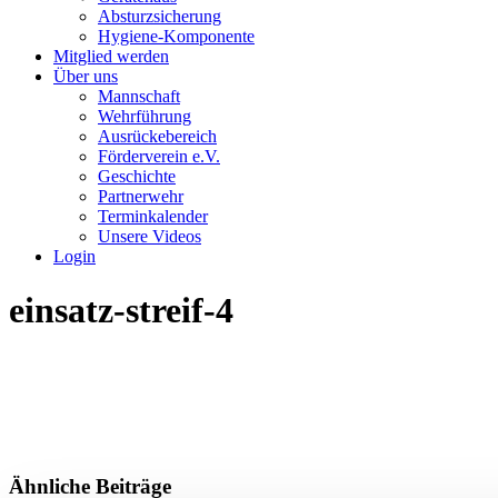
Absturzsicherung
Hygiene-Komponente
Mitglied werden
Über uns
Mannschaft
Wehrführung
Ausrückebereich
Förderverein e.V.
Geschichte
Partnerwehr
Terminkalender
Unsere Videos
Login
einsatz-streif-4
Ähnliche Beiträge