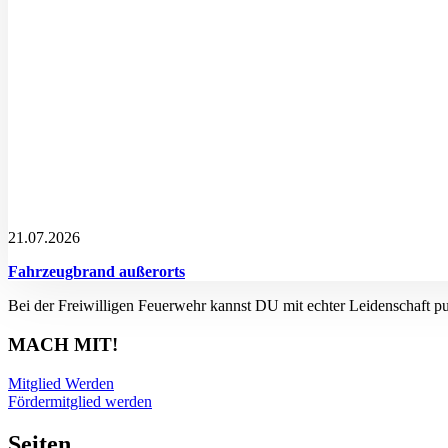
21.07.2026
Fahrzeugbrand außerorts
Bei der Freiwilligen Feuerwehr kannst DU mit echter Leidenschaft p
MACH MIT!
Mitglied Werden
Fördermitglied werden
Seiten