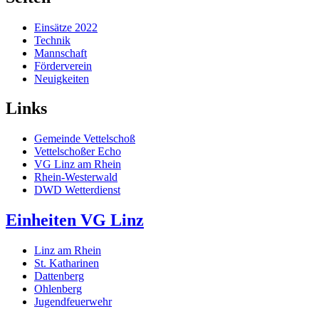
Einsätze 2022
Technik
Mannschaft
Förderverein
Neuigkeiten
Links
Gemeinde Vettelschoß
Vettelschoßer Echo
VG Linz am Rhein
Rhein-Westerwald
DWD Wetterdienst
Einheiten VG Linz
Linz am Rhein
St. Katharinen
Dattenberg
Ohlenberg
Jugendfeuerwehr