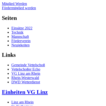
Mitglied Werden
Fördermitglied werden
Seiten
Einsätze 2022
Technik
Mannschaft
Förderverein
Neuigkeiten
Links
Gemeinde Vettelschoß
Vettelschoßer Echo
VG Linz am Rhein
Rhein-Westerwald
DWD Wetterdienst
Einheiten VG Linz
Linz am Rhein