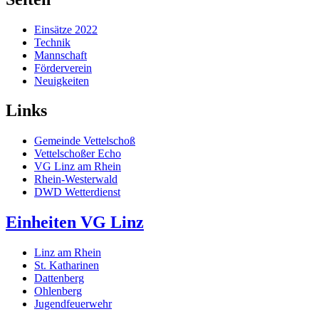
Einsätze 2022
Technik
Mannschaft
Förderverein
Neuigkeiten
Links
Gemeinde Vettelschoß
Vettelschoßer Echo
VG Linz am Rhein
Rhein-Westerwald
DWD Wetterdienst
Einheiten VG Linz
Linz am Rhein
St. Katharinen
Dattenberg
Ohlenberg
Jugendfeuerwehr