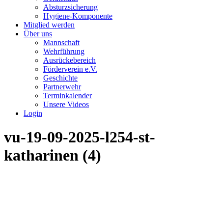
Absturzsicherung
Hygiene-Komponente
Mitglied werden
Über uns
Mannschaft
Wehrführung
Ausrückebereich
Förderverein e.V.
Geschichte
Partnerwehr
Terminkalender
Unsere Videos
Login
vu-19-09-2025-l254-st-
katharinen (4)