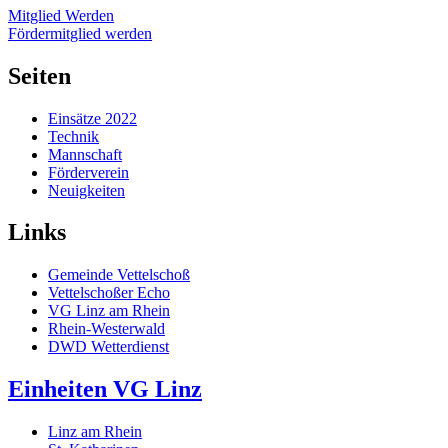
Mitglied Werden
Fördermitglied werden
Seiten
Einsätze 2022
Technik
Mannschaft
Förderverein
Neuigkeiten
Links
Gemeinde Vettelschoß
Vettelschoßer Echo
VG Linz am Rhein
Rhein-Westerwald
DWD Wetterdienst
Einheiten VG Linz
Linz am Rhein