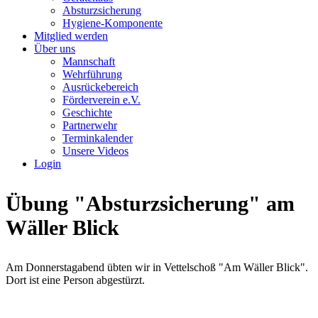
Absturzsicherung
Hygiene-Komponente
Mitglied werden
Über uns
Mannschaft
Wehrführung
Ausrückebereich
Förderverein e.V.
Geschichte
Partnerwehr
Terminkalender
Unsere Videos
Login
Übung "Absturzsicherung" am
Wäller Blick
Am Donnerstagabend übten wir in Vettelschoß "Am Wäller Blick".
Dort ist eine Person abgestürzt.