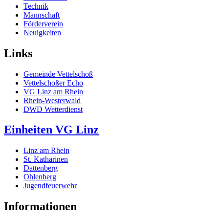
Technik
Mannschaft
Förderverein
Neuigkeiten
Links
Gemeinde Vettelschoß
Vettelschoßer Echo
VG Linz am Rhein
Rhein-Westerwald
DWD Wetterdienst
Einheiten VG Linz
Linz am Rhein
St. Katharinen
Dattenberg
Ohlenberg
Jugendfeuerwehr
Informationen