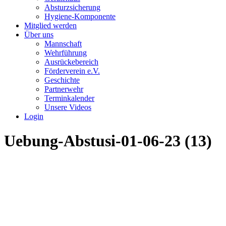
Absturzsicherung
Hygiene-Komponente
Mitglied werden
Über uns
Mannschaft
Wehrführung
Ausrückebereich
Förderverein e.V.
Geschichte
Partnerwehr
Terminkalender
Unsere Videos
Login
Uebung-Abstusi-01-06-23 (13)