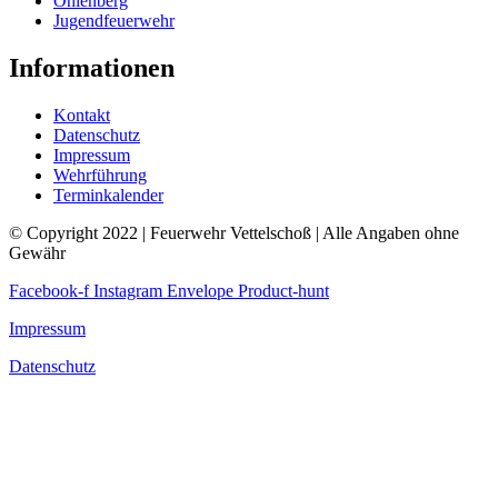
Ohlenberg
Jugendfeuerwehr
Informationen
Kontakt
Datenschutz
Impressum
Wehrführung
Terminkalender
© Copyright 2022 | Feuerwehr Vettelschoß | Alle Angaben ohne
Gewähr
Facebook-f
Instagram
Envelope
Product-hunt
Impressum
Datenschutz