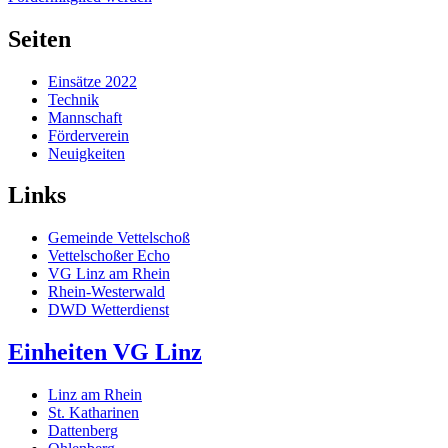
Seiten
Einsätze 2022
Technik
Mannschaft
Förderverein
Neuigkeiten
Links
Gemeinde Vettelschoß
Vettelschoßer Echo
VG Linz am Rhein
Rhein-Westerwald
DWD Wetterdienst
Einheiten VG Linz
Linz am Rhein
St. Katharinen
Dattenberg