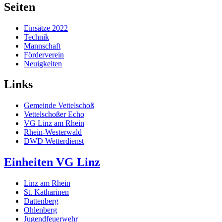
Seiten
Einsätze 2022
Technik
Mannschaft
Förderverein
Neuigkeiten
Links
Gemeinde Vettelschoß
Vettelschoßer Echo
VG Linz am Rhein
Rhein-Westerwald
DWD Wetterdienst
Einheiten VG Linz
Linz am Rhein
St. Katharinen
Dattenberg
Ohlenberg
Jugendfeuerwehr