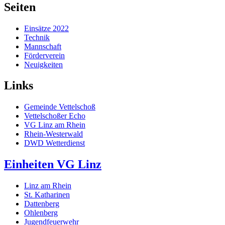
Seiten
Einsätze 2022
Technik
Mannschaft
Förderverein
Neuigkeiten
Links
Gemeinde Vettelschoß
Vettelschoßer Echo
VG Linz am Rhein
Rhein-Westerwald
DWD Wetterdienst
Einheiten VG Linz
Linz am Rhein
St. Katharinen
Dattenberg
Ohlenberg
Jugendfeuerwehr