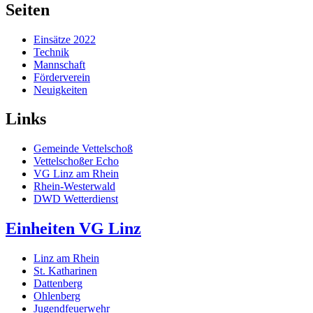
Seiten
Einsätze 2022
Technik
Mannschaft
Förderverein
Neuigkeiten
Links
Gemeinde Vettelschoß
Vettelschoßer Echo
VG Linz am Rhein
Rhein-Westerwald
DWD Wetterdienst
Einheiten VG Linz
Linz am Rhein
St. Katharinen
Dattenberg
Ohlenberg
Jugendfeuerwehr