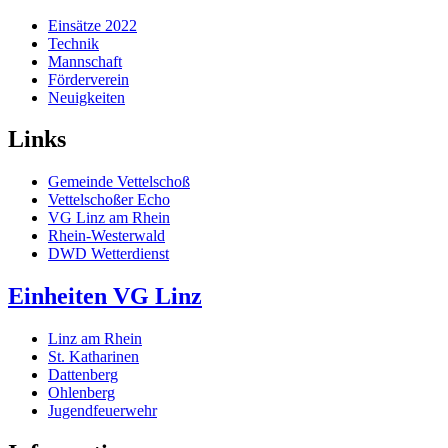
Einsätze 2022
Technik
Mannschaft
Förderverein
Neuigkeiten
Links
Gemeinde Vettelschoß
Vettelschoßer Echo
VG Linz am Rhein
Rhein-Westerwald
DWD Wetterdienst
Einheiten VG Linz
Linz am Rhein
St. Katharinen
Dattenberg
Ohlenberg
Jugendfeuerwehr