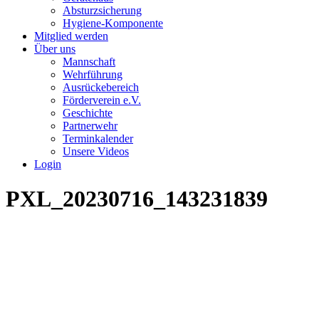
Absturzsicherung
Hygiene-Komponente
Mitglied werden
Über uns
Mannschaft
Wehrführung
Ausrückebereich
Förderverein e.V.
Geschichte
Partnerwehr
Terminkalender
Unsere Videos
Login
PXL_20230716_143231839