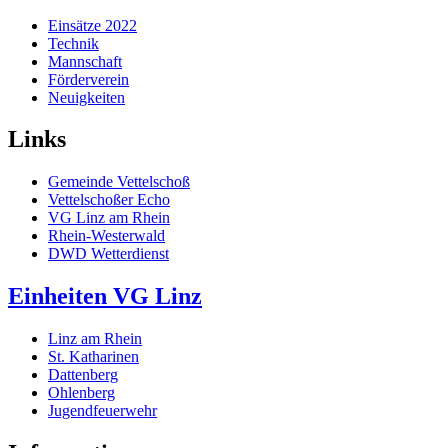
Einsätze 2022
Technik
Mannschaft
Förderverein
Neuigkeiten
Links
Gemeinde Vettelschoß
Vettelschoßer Echo
VG Linz am Rhein
Rhein-Westerwald
DWD Wetterdienst
Einheiten VG Linz
Linz am Rhein
St. Katharinen
Dattenberg
Ohlenberg
Jugendfeuerwehr