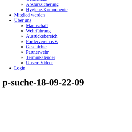
Absturzsicherung
Hygiene-Komponente
Mitglied werden
Über uns
Mannschaft
Wehrführung
Ausrückebereich
Förderverein e.V.
Geschichte
Partnerwehr
Terminkalender
Unsere Videos
Login
p-suche-18-09-22-09