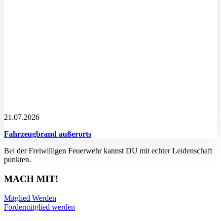
21.07.2026
Fahrzeugbrand außerorts
Bei der Freiwilligen Feuerwehr kannst DU mit echter Leidenschaft
punkten.
MACH MIT!
Mitglied Werden
Fördermitglied werden