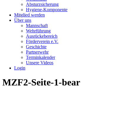
Absturzsicherung
Hygiene-Komponente
Mitglied werden
Über uns
Mannschaft
Wehrführung
Ausrückebereich
Förderverein e.V.
Geschichte
Partnerwehr
Terminkalender
Unsere Videos
Login
MZF2-Seite-1-bear