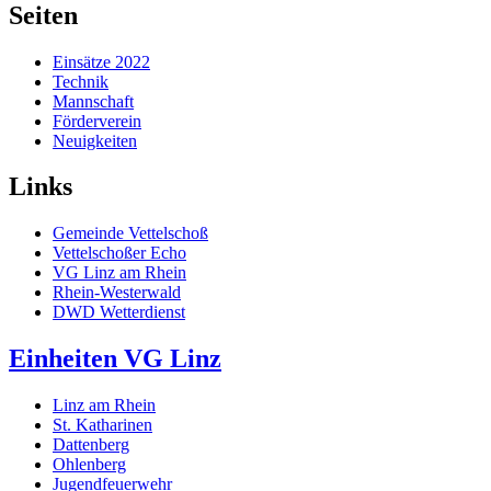
Seiten
Einsätze 2022
Technik
Mannschaft
Förderverein
Neuigkeiten
Links
Gemeinde Vettelschoß
Vettelschoßer Echo
VG Linz am Rhein
Rhein-Westerwald
DWD Wetterdienst
Einheiten VG Linz
Linz am Rhein
St. Katharinen
Dattenberg
Ohlenberg
Jugendfeuerwehr